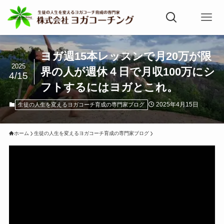
ヨガ週15本レッスンで月20万が限
2025
界の人が週休４日で月収100万にシ
4/15
フトするにはヨガとこれ。
2025年4月15日
生徒の人生を変えるヨガコーチ育成の専門家ブログ
ホーム
生徒の人生を変えるヨガコーチ育成の専門家ブログ