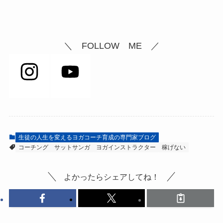
＼ FOLLOW ME ／
生徒の人生を変えるヨガコーチ育成の専門家ブログ
コーチング
サットサンガ
ヨガインストラクター
稼げない
よかったらシェアしてね！