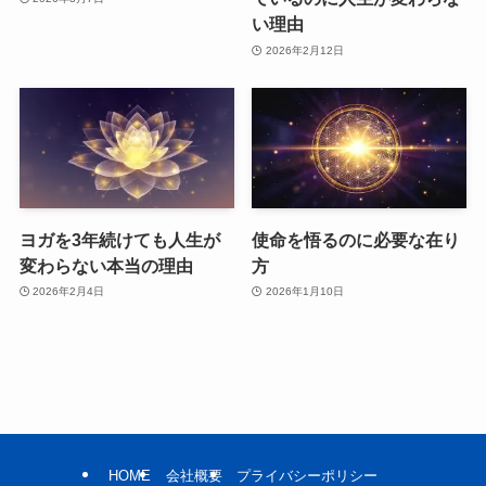
い理由
2026年2月12日
ヨガを3年続けても人生が
使命を悟るのに必要な在り
変わらない本当の理由
方
2026年2月4日
2026年1月10日
HOME
会社概要
プライバシーポリシー