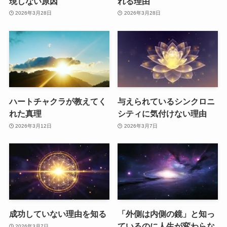
現しない原因
れる理由
2026年3月28日
2026年3月28日
ハートチャクラが教えてく
与えられているシンクロニ
れた真理
シティに気付けない理由
2026年3月12日
2026年3月7日
成功していない理由を知る
「外側は内側の鏡」と知っ
ているのに人生が変わらな
2026年3月7日