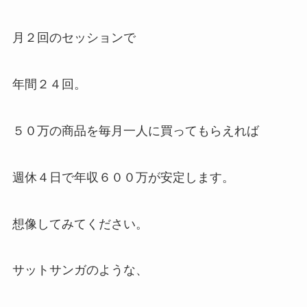
月２回のセッションで
年間２４回。
５０万の商品を毎月一人に買ってもらえれば
週休４日で年収６００万が安定します。
想像してみてください。
サットサンガのような、