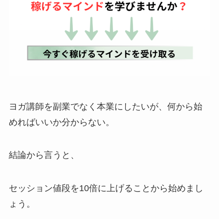
ヨガ講師を副業でなく本業にしたいが、何から始
めればいいか分からない。
結論から言うと、
セッション値段を10倍に上げることから始めまし
ょう。