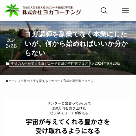
ヨガ講師を副業でなく本業にした
2024
いが、何から始めればいいか分か
6/26
らない
2024年6月26日
生徒の人生を変えるヨガコーチ育成の専門家ブログ
ホーム
生徒の人生を変えるヨガコーチ育成の専門家ブログ