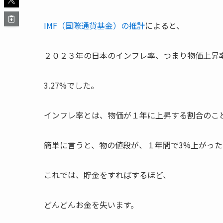
IMF（国際通貨基金）の推計
によると、
２０２３年の日本のインフレ率、つまり物価上昇
3.27%でした。
インフレ率とは、物価が１年に上昇する割合のこ
簡単に言うと、物の値段が、１年間で3%上がった
これでは、貯金をすればするほど、
どんどんお金を失います。