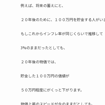
例えば、将来の蓄えにと、
２０年後のために、１００万円を貯金する人がい
もしこれからインフレ率が同じくらいで推移して
3%のままだったとしても、
２０年後の物価では、
貯金した１００万円の価値が
５０万円程度にがくっと下がります。
物価上昇のスピードが今のままだとしても、