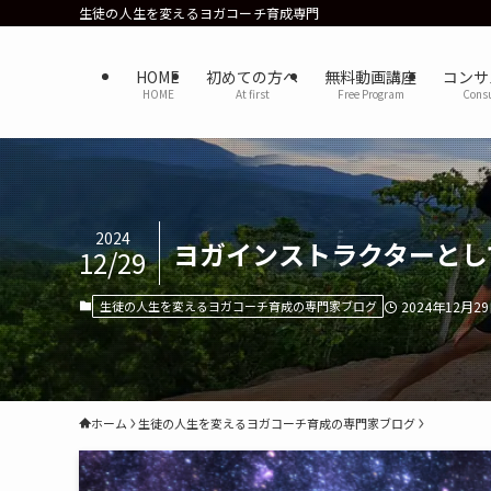
生徒の人生を変えるヨガコーチ育成専門
HOME
初めての方へ
無料動画講座
コンサ
HOME
At first
Free Program
Consu
2024
ヨガインストラクターとし
12/29
生徒の人生を変えるヨガコーチ育成の専門家ブログ
2024年12月2
ホーム
生徒の人生を変えるヨガコーチ育成の専門家ブログ